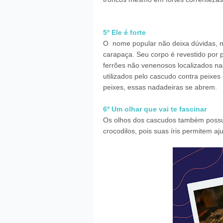
5º Ele é forte
O nome popular não deixa dúvidas, 
carapaça. Seu corpo é revestido por
ferrões não venenosos localizados nas
utilizados pelo cascudo contra peixes
peixes, essas nadadeiras se abrem.
6º Um olhar que vai te fascinar
Os olhos dos cascudos também possue
crocodilos, pois suas íris permitem aj