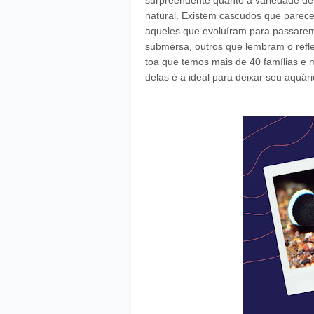
surpreendente quanto à variedade d
natural. Existem cascudos que parec
aqueles que evoluíram para passarem
submersa, outros que lembram o refle
toa que temos mais de 40 famílias e
delas é a ideal para deixar seu aquári