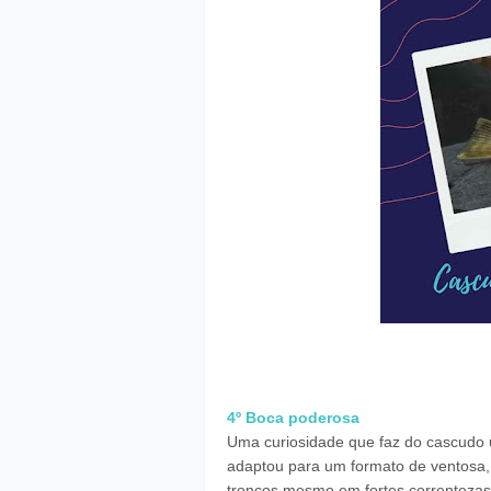
4º Boca poderosa
Uma curiosidade que faz do cascudo 
adaptou para um formato de ventosa, 
troncos mesmo em fortes correntezas,