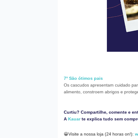
7º São ótimos pais
Os cascudos apresentam cuidado par
alimento, constroem abrigos e proteg
Curtiu? Compartilhe, comente e en
A
Kauar
te explica tudo sem comp
😀
Visite a nossa loja (24 horas on!):
w