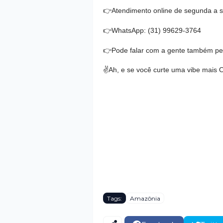
👉
Atendimento online de segunda a s
👉
WhatsApp: (31) 99629-3764
👉
Pode falar com a gente também pel
✌
Ah, e se você curte uma vibe mais O
Tags:
Amazônia