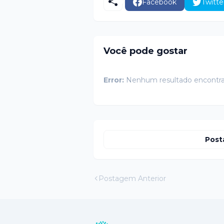
Facebook
Twitte
Você pode gostar
Error:
Nenhum resultado encontr
Post
Postagem Anterior