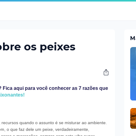
M
obre os peixes
 Fica aqui para você conhecer as 7 razões que
ixonantes!
recursos quando o assunto é se misturar ao ambiente.
m, o que faz dele um peixe, verdadeiramente,