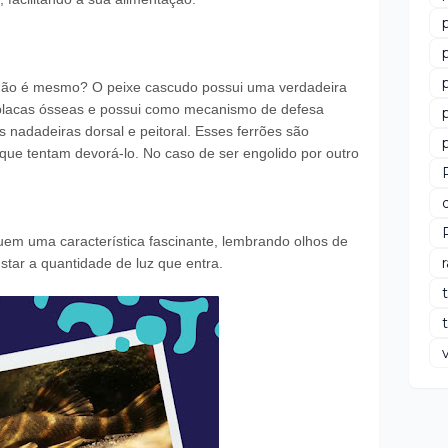
não é mesmo? O peixe cascudo possui uma verdadeira
 placas ósseas e possui como mecanismo de defesa
 nadadeiras dorsal e peitoral. Esses ferrões são
 que tentam devorá-lo. No caso de ser engolido por outro
m uma característica fascinante, lembrando olhos de
ustar a quantidade de luz que entra.