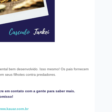
ental bem desenvolvido. Isso mesmo! Os pais fornecem
em seus filhotes contra predadores.
tre em contato com a gente para saber mais.
romisso!
ww.kauar.com.br