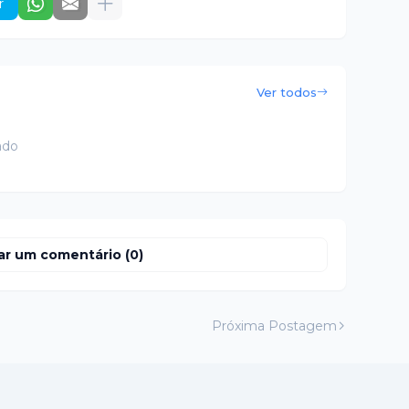
r
Ver todos
ado
ar um comentário (0)
Próxima Postagem