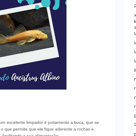
um excelente limpador é justamente a boca, que se
o que permite que ele fique aderente a rochas e
 facilitando a sua alimentação.