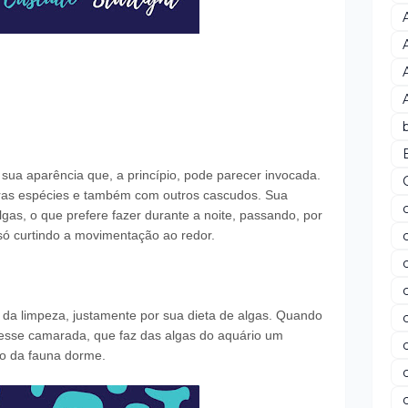
 sua aparência que, a princípio, pode parecer invocada.
tras espécies e também com outros cascudos. Sua
algas, o que prefere fazer durante a noite, passando, por
, só curtindo a movimentação ao redor.
da limpeza, justamente por sua dieta de algas. Quando
 esse camarada, que faz das algas do aquário um
to da fauna dorme.